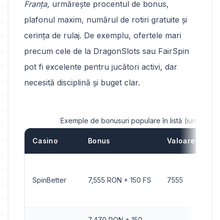
Franța
, urmărește procentul de bonus,
plafonul maxim, numărul de rotiri gratuite și
cerința de rulaj. De exemplu, ofertele mari
precum cele de la DragonSlots sau FairSpin
pot fi excelente pentru jucători activi, dar
necesită disciplină și buget clar.
Exemple de bonusuri populare în listă (iunie 202
Casino
Bonus
Valoare
Ob
Bu
SpinBetter
7,555 RON + 150 FS
7555
juc
R
7,470 RON + 150
Pl