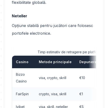
flexibilitate globală.
Neteller
Opțiune stabilă pentru jucători care folosesc
portofele electronice.
Timp estimativ de retragere pe platformele 
Casino
Metode principale
Depunere mini
Bizzo
visa, crypto, skrill
€10
Casino
FairSpin
crypto, visa, skrill
€1
Ivibet
visa, skrill, neteller
€5