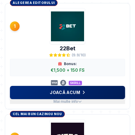
ALEGEREA EDITORULUI
1
22Bet
(9.9/10)
Bonus:
€1,500 + 150 FS
SKRILL
JOACĂ ACUM
Mai multe info
CEL MAI BUN CAZINOU NOU
DE CE NE PLACE
RTP: 97%
Min Deposit: €1