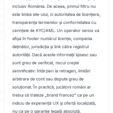
inclusiv România. De aceea, primul filtru nu
este limba site-ului, ci autoritatea de licențiere,
transparența termenilor și conformitatea cu
cerințele de KYC/AML. Un operator serios va
afișa în footer numărul licenței, compania
deținător, jurisdicția și link către registrul
autorității. Dacă aceste informații lipsesc sau
sunt greu de verificat, riscul crește
semnificativ: întârzieri la retrageri, limitări
arbitrare de cont sau dispute greu de
soluționat. În practică, jucătorii români ar
trebui să trateze „brand francez” ca pe un
indiciu de experiență UX și ofertă localizată,
nu ca pe o garanție legală absolută.