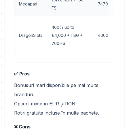
Megapari
7470
FS
de
Pa
460% up to
ex
DragonSlots
€4,000 + 1 BG +
4000
te
700 FS
ver
✅ Pros
Bonusuri mari disponibile pe mai multe
branduri.
Opțiuni mixte în EUR și RON.
Rotiri gratuite incluse în multe pachete.
❌ Cons