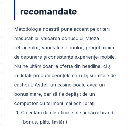
recomandate
Metodologia noastră pune accent pe criterii
măsurabile: valoarea bonusului, viteza
retragerilor, varietatea jocurilor, pragul minim
de depunere și consistența experienței mobile.
Nu ne uităm doar la oferta din headline, ci și
la detalii precum cerințele de rulaj și limitele de
cashout. Astfel, un casino poate avea un
bonus mare, dar să fie depășit de un
competitor cu termeni mai echilibrați.
Colectăm datele oficiale ale fiecărui brand
(bonus, plăți, limitări).