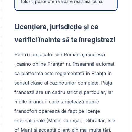
folosit, poate oferi valoare reală mai bună.
Licențiere, jurisdicție și ce
verifici înainte să te înregistrezi
Pentru un jucător din România, expresia
„casino online Franța” nu înseamnă automat
că platforma este reglementată în Franța în
sensul clasic al cazinourilor complete. Piața
franceză are un cadru strict și particular, iar
multe branduri care targetează public
francofon operează de fapt pe licențe
internaționale (Malta, Curaçao, Gibraltar, Isle
of Man) și acceptă clienți din mai multe țări,