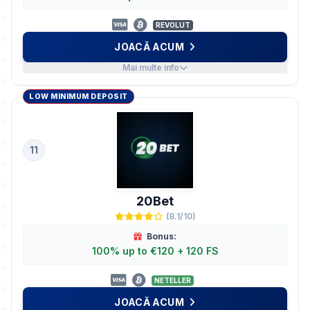
REVOLUT
JOACĂ ACUM
Mai multe info
LOW MINIMUM DEPOSIT
DE CE NE PLACE
RTP: 97%
Min Deposit: €5
Payout speed: 1-3 hours
11
Casino Games: 3500+
BINE DE ȘTIUT
20Bet
Smaller welcome bonus
(8.1/10)
Bonus:
100% up to €120 + 120 FS
NETELLER
JOACĂ ACUM