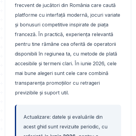
frecvent de jucători din România care caută
platforme cu interfață modernă, jocuri variate
și bonusuri competitive inspirate de piața
franceză. În practică, experiența relevantă
pentru tine rămâne cea oferită de operatorii
disponibili în regiunea ta, cu metode de plată
accesibile și termeni clari. În iunie 2026, cele
mai bune alegeri sunt cele care combină
transparența promoțiilor cu retrageri
previzibile și suport util.
Actualizare: datele și evaluările din
acest ghid sunt revizuite periodic, cu