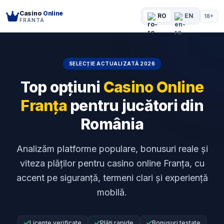
Casino
Online
RO
EN
18+
FRANTA
SELECȚIE ACTUALIZATĂ 2026
Top opțiuni
Casino Online
Franța
pentru jucători din
România
Analizăm platforme populare, bonusuri reale și
viteza plăților pentru
casino online Franța
, cu
accent pe siguranță, termeni clari și experiență
mobilă.
Licențe verificate
Plăți rapide
Bonusuri testate