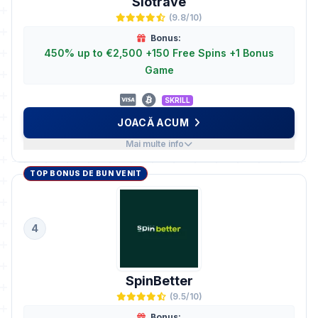
Slotrave
Fewer ongoing promotions
(9.8/10)
Bonus:
450% up to €2,500 +150 Free Spins +1 Bonus
Game
SKRILL
JOACĂ ACUM
Mai multe info
TOP BONUS DE BUN VENIT
DE CE NE PLACE
RTP: 97%
Min Deposit: €10
Payout speed: 1-3 hours
4
Casino Games: 7000+
BINE DE ȘTIUT
SpinBetter
Wagering: Bonus x40
(9.5/10)
Bonus: