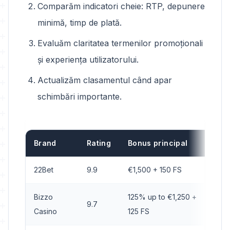
Comparăm indicatori cheie: RTP, depunere
minimă, timp de plată.
Evaluăm claritatea termenilor promoționali
și experiența utilizatorului.
Actualizăm clasamentul când apar
schimbări importante.
Brand
Rating
Bonus principal
Vi
22Bet
9.9
€1,500 + 150 FS
1-
Bizzo
125% up to €1,250 +
9.7
Ins
Casino
125 FS