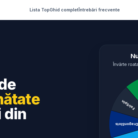
Lista Top
Ghid complet
Întrebări frecvente
Nu
Învârte roat
 de
nătate
 din