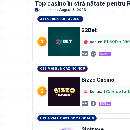
Top casino în străinătate pentru
Actualizat la:
August 6, 2026
ALEGEREA EDITORULUI
22Bet
1
€1,500 + 150
Bonus:
SKRILL
CEL MAI BUN CAZINO NOU
DE CE NE PLACE
RTP: 97%
Bizzo Casino
Min Deposit: €1
Payout speed: 1-24 hours
2
125% up to €
Bonus:
Casino Games: 5000+
SKRILL
HIGH-VALUE WELCOME BONUS
DE CE NE PLACE
RTP: 96%
Slotrave