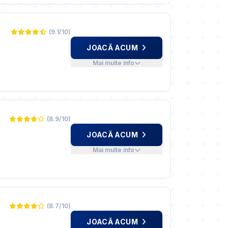
(9.1/10)
JOACĂ ACUM
Mai multe info
ow
(8.9/10)
JOACĂ ACUM
Mai multe info
(8.7/10)
JOACĂ ACUM