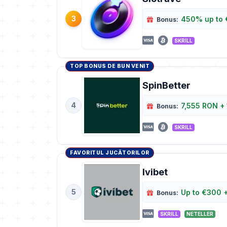
Min Deposit: €10
Payout speed: Instant
3
450% up to 
Bonus:
Casino Games: 6000+
SKRILL
TOP BONUS DE BUN VENIT
DE CE NE PLACE
RTP: 97%
SpinBetter
Min Deposit: €10
Payout speed: 1-3 hours
4
7,555 RON +
Bonus:
Casino Games: 7000+
SKRILL
FAVORITUL JUCĂTORILOR
DE CE NE PLACE
RTP: 96%
Ivibet
Min Deposit: 10 RON
Payout speed: Up to 24 hours
5
Up to €300 +
Bonus:
Casino Games: 5500+
SKRILL
NETELLER