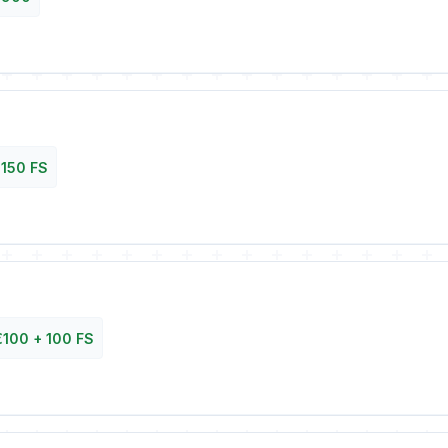
BINE DE ȘTIUT
Limited payment methods
 150 FS
BINE DE ȘTIUT
Support not always 24/7
€100 + 100 FS
BINE DE ȘTIUT