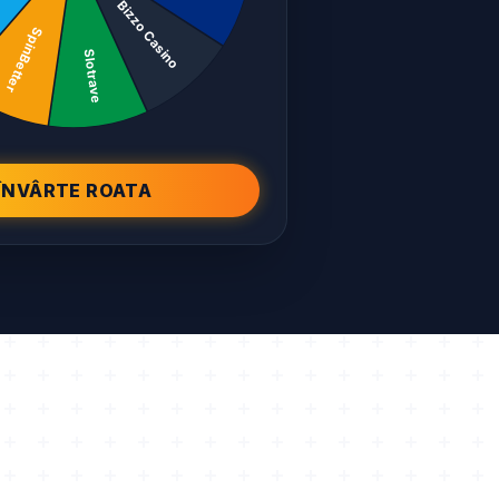
ÎNVÂRTE ROATA