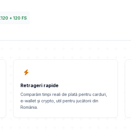
Smaller welcome bonus
€120 + 120 FS
BINE DE ȘTIUT
Limited table game selection
Retrageri rapide
Comparăm timpi reali de plată pentru carduri,
e-wallet și crypto, util pentru jucătorii din
România.