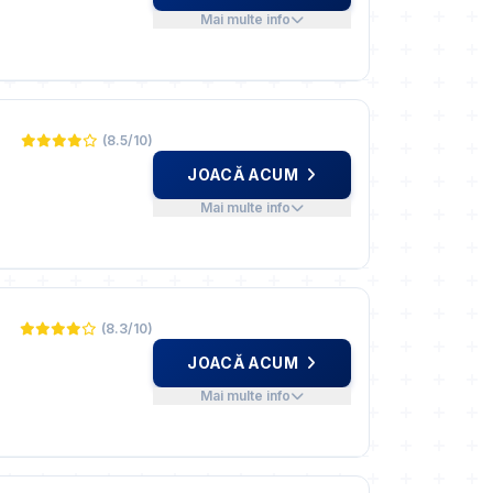
Mai multe info
(8.5/10)
JOACĂ ACUM
Mai multe info
(8.3/10)
JOACĂ ACUM
Mai multe info