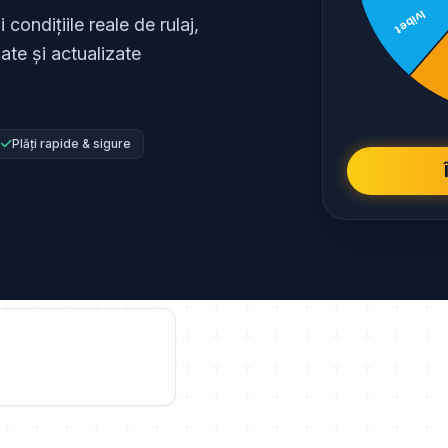
condițiile reale de rulaj,
ate și actualizate
Plăți rapide & sigure