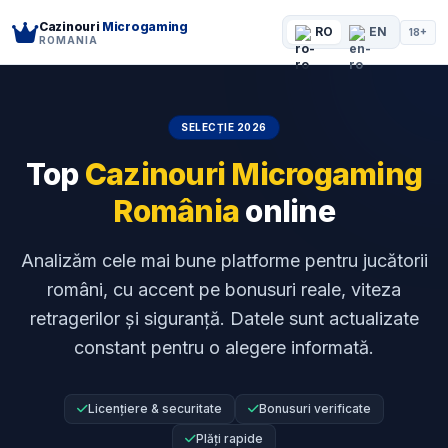
Cazinouri
Microgaming
RO
EN
18+
ROMANIA
SELECȚIE 2026
Top
Cazinouri Microgaming
România
online
Analizăm cele mai bune platforme pentru jucătorii
români, cu accent pe
bonusuri reale, viteza
retragerilor și siguranță
. Datele sunt actualizate
constant pentru o alegere informată.
Licențiere & securitate
Bonusuri verificate
Plăți rapide