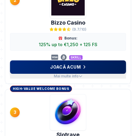
2
Casino Games: 5000+
BINE DE ȘTIUT
Bizzo Casino
Complex bonus terms
(9.7/10)
Bonus:
125% up to €1,250 + 125 FS
SKRILL
JOACĂ ACUM
Mai multe info
HIGH-VALUE WELCOME BONUS
DE CE NE PLACE
RTP: 96%
Min Deposit: €10
Payout speed: Instant
3
Casino Games: 6000+
BINE DE ȘTIUT
Slotrave
Fewer ongoing promotions