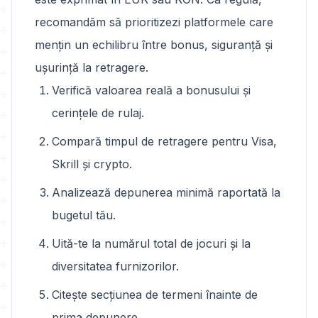
recomandăm să prioritizezi platformele care
mențin un echilibru între bonus, siguranță și
ușurință la retragere.
Verifică valoarea reală a bonusului și
cerințele de rulaj.
Compară timpul de retragere pentru Visa,
Skrill și crypto.
Analizează depunerea minimă raportată la
bugetul tău.
Uită-te la numărul total de jocuri și la
diversitatea furnizorilor.
Citește secțiunea de termeni înainte de
prima depunere.