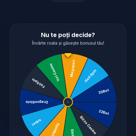
Nu te poți decide?
Învârte roata și găsește bonusul tău!