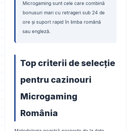
Microgaming sunt cele care combină
bonusuri mari cu retrageri sub 24 de
ore și suport rapid în limba română
sau engleză.
Top criterii de selecție
pentru cazinouri
Microgaming
România
Metodologia noastră pornește de la date