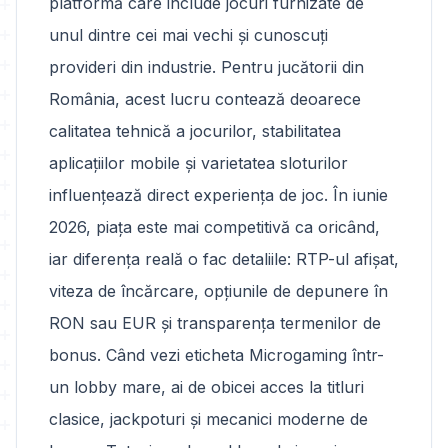
platformă care include jocuri furnizate de
unul dintre cei mai vechi și cunoscuți
provideri din industrie. Pentru jucătorii din
România, acest lucru contează deoarece
calitatea tehnică a jocurilor, stabilitatea
aplicațiilor mobile și varietatea sloturilor
influențează direct experiența de joc. În iunie
2026, piața este mai competitivă ca oricând,
iar diferența reală o fac detaliile: RTP-ul afișat,
viteza de încărcare, opțiunile de depunere în
RON sau EUR și transparența termenilor de
bonus. Când vezi eticheta Microgaming într-
un lobby mare, ai de obicei acces la titluri
clasice, jackpoturi și mecanici moderne de