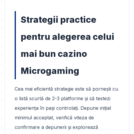
Strategii practice
pentru alegerea celui
mai bun cazino
Microgaming
Cea mai eficientă strategie este să pornești cu
o listă scurtă de 2-3 platforme și să testezi
experiența în pași controlați. Depune inițial
minimul acceptat, verifică viteza de
confirmare a depunerii și explorează