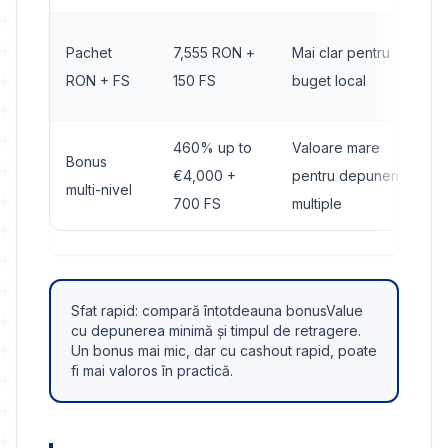
J
Pachet
7,555 RON +
Mai clar pentru
e
RON + FS
150 FS
buget local
460% up to
Valoare mare
C
Bonus
€4,000 +
pentru depuneri
p
multi-nivel
700 FS
multiple
Sfat rapid: compară întotdeauna bonusValue
cu depunerea minimă și timpul de retragere.
Un bonus mai mic, dar cu cashout rapid, poate
fi mai valoros în practică.