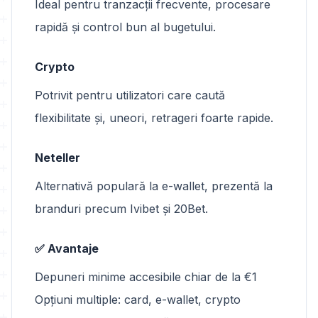
Ideal pentru tranzacții frecvente, procesare
rapidă și control bun al bugetului.
Crypto
Potrivit pentru utilizatori care caută
flexibilitate și, uneori, retrageri foarte rapide.
Neteller
Alternativă populară la e-wallet, prezentă la
branduri precum Ivibet și 20Bet.
✅ Avantaje
Depuneri minime accesibile chiar de la €1
Opțiuni multiple: card, e-wallet, crypto