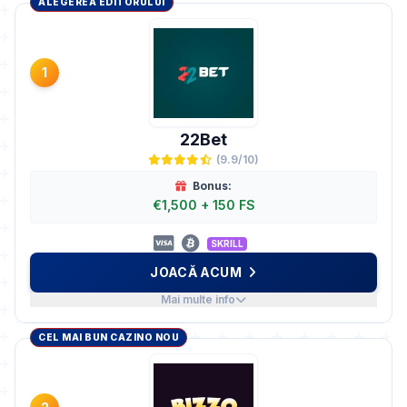
ALEGEREA EDITORULUI
1
22Bet
(9.9/10)
Bonus:
€1,500 + 150 FS
SKRILL
JOACĂ ACUM
Mai multe info
CEL MAI BUN CAZINO NOU
DE CE NE PLACE
RTP: 97%
Min Deposit: €1
Payout speed: 1-24 hours