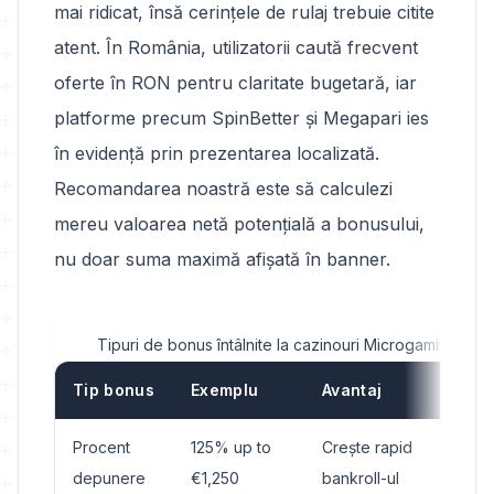
mai ridicat, însă cerințele de rulaj trebuie citite
atent. În România, utilizatorii caută frecvent
oferte în RON pentru claritate bugetară, iar
platforme precum SpinBetter și Megapari ies
în evidență prin prezentarea localizată.
Recomandarea noastră este să calculezi
mereu valoarea netă potențială a bonusului,
nu doar suma maximă afișată în banner.
Tipuri de bonus întâlnite la cazinouri Microgaming în 
Tip bonus
Exemplu
Avantaj
Procent
125% up to
Crește rapid
R
depunere
€1,250
bankroll-ul
l