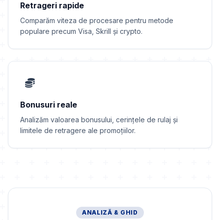
Retrageri rapide
Comparăm viteza de procesare pentru metode
populare precum Visa, Skrill și crypto.
Bonusuri reale
Analizăm valoarea bonusului, cerințele de rulaj și
limitele de retragere ale promoțiilor.
ANALIZĂ & GHID