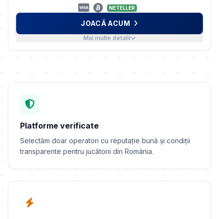
NETELLER
JOACĂ ACUM
Mai multe detalii
DE CE NE PLACE
RTP: 96%
Min Deposit: €1
Payout speed: 1-24 hours
Casino Games: 5000+
BINE DE ȘTIUT
Platforme verificate
Limited table game selection
Selectăm doar operatori cu reputație bună și condiții
transparente pentru jucătorii din România.