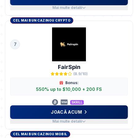
Mai multe detalii
CEL MAI BUN CAZINOU CRYPTO
DE CE NE PLACE
RTP: 96%
Min Deposit: €10
Payout speed: 1-24 hours
7
Casino Games: 8000+
BINE DE ȘTIUT
FairSpin
Withdrawal processing can be slow
(8.9/10)
Bonus:
550% up to $10,000 + 200 FS
SKRILL
JOACĂ ACUM
Mai multe detalii
CEL MAI BUN CAZINOU MOBIL
DE CE NE PLACE