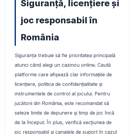
Siguranță, licențiere și
joc responsabil în
România
Siguranța trebuie să fie prioritatea principală
atunci când alegi un cazinou online. Caută
platforme care afișează clar informațiile de
licențiere, politica de confidențialitate și
instrumentele de control al jocului. Pentru
jucătorii din România, este recomandat să
seteze limite de depunere și timp de joc încă
de la început. În plus, verifică secțiunea de
joc responsabil și canalele de suport în cazul