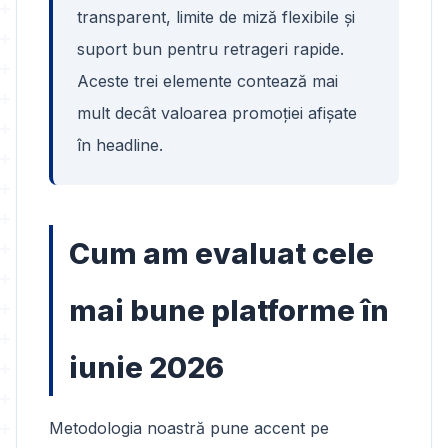
transparent, limite de miză flexibile și
suport bun pentru retrageri rapide.
Aceste trei elemente contează mai
mult decât valoarea promoției afișate
în headline.
Cum am evaluat cele
mai bune platforme în
iunie 2026
Metodologia noastră pune accent pe