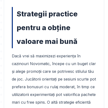
Strategii practice
pentru a obține
valoare mai bună
Dacă vrei să maximizezi experiența în
cazinouri Novomatic, începe cu un buget clar
și alege promoții care se potrivesc stilului tău
de joc. Jucătorii orientați pe sesiuni scurte pot
prefera bonusuri cu rulaj moderat, în timp ce
utilizatorii experimentați pot valorifica pachete
mari cu free spins. O altă strategie eficientă