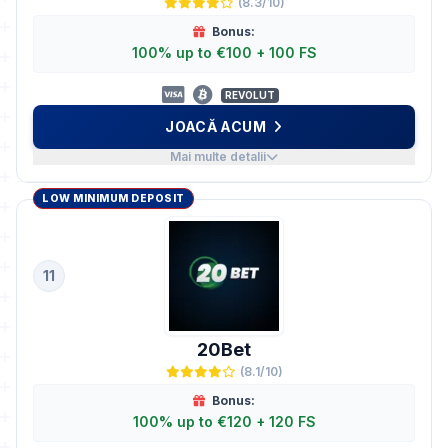
(8.3/10)
Bonus:
100% up to €100 + 100 FS
REVOLUT
JOACĂ ACUM
Mai multe detalii
LOW MINIMUM DEPOSIT
DE CE NE PLACE
RTP: 97%
Min Deposit: €5
Payout speed: 1-3 hours
11
Casino Games: 3500+
BINE DE ȘTIUT
20Bet
Smaller welcome bonus
(8.1/10)
Bonus:
100% up to €120 + 120 FS