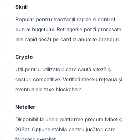
Skrill
Popular pentru tranzacții rapide și control
bun al bugetului. Retragerile pot fi procesate
mai rapid decât pe card la anumite branduri.
Crypto
Util pentru utilizatorii care caută viteză și
costuri competitive. Verifică mereu rețeaua și
eventualele taxe blockchain.
Neteller
Disponibil la unele platforme precum Ivibet și
20Bet. Opțiune stabilă pentru jucători care
folosesc e-wallet.