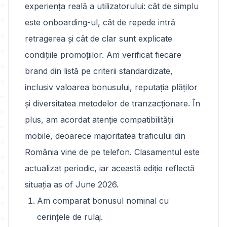
experiența reală a utilizatorului: cât de simplu
este onboarding-ul, cât de repede intră
retragerea și cât de clar sunt explicate
condițiile promoțiilor. Am verificat fiecare
brand din listă pe criterii standardizate,
inclusiv valoarea bonusului, reputația plăților
și diversitatea metodelor de tranzacționare. În
plus, am acordat atenție compatibilității
mobile, deoarece majoritatea traficului din
România vine de pe telefon. Clasamentul este
actualizat periodic, iar această ediție reflectă
situația as of June 2026.
Am comparat bonusul nominal cu
cerințele de rulaj.