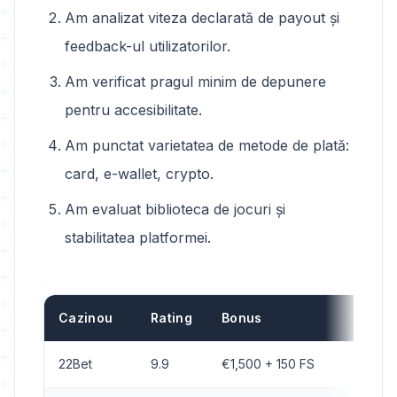
Am analizat viteza declarată de payout și
feedback-ul utilizatorilor.
Am verificat pragul minim de depunere
pentru accesibilitate.
Am punctat varietatea de metode de plată:
card, e-wallet, crypto.
Am evaluat biblioteca de jocuri și
stabilitatea platformei.
Cazinou
Rating
Bonus
Pl
22Bet
9.9
€1,500 + 150 FS
1-